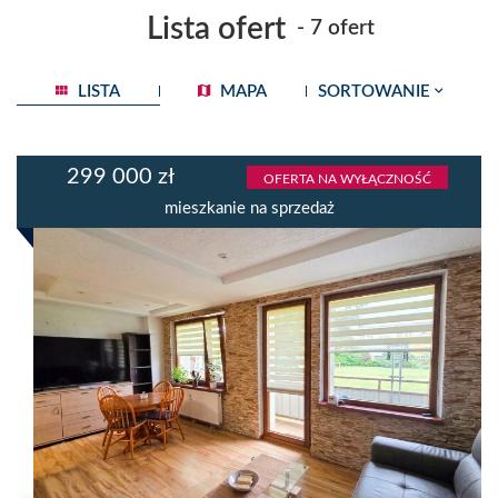
Lista ofert
- 7 ofert
LISTA
MAPA
SORTOWANIE
299 000 zł
OFERTA NA WYŁĄCZNOŚĆ
mieszkanie na sprzedaż