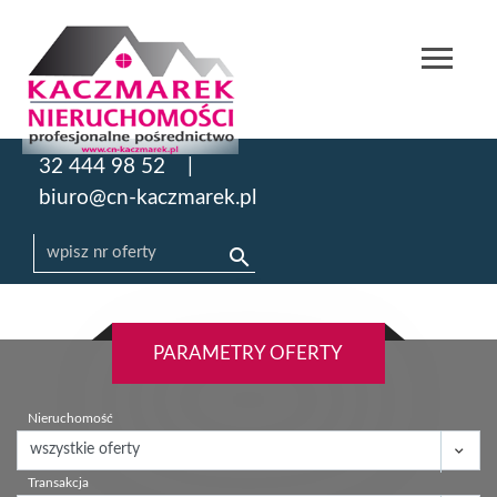
32 444 98 52
biuro@cn-kaczmarek.pl
PARAMETRY OFERTY
Nieruchomość
Transakcja