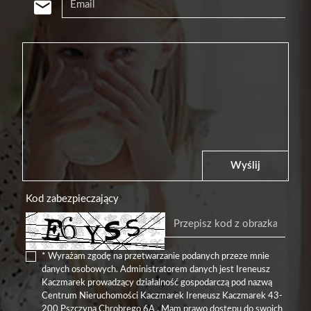
Wyślij
Kod zabezpieczający
* Wyrażam zgodę na przetwarzanie podanych przeze mnie
danych osobowych. Administratorem danych jest Ireneusz
Kaczmarek prowadzący działalność gospodarczą pod nazwą
Centrum Nieruchomości Kaczmarek Ireneusz Kaczmarek 43-
200 Pszczyna Chrobrego 6A . Mam prawo dostępu do swoich