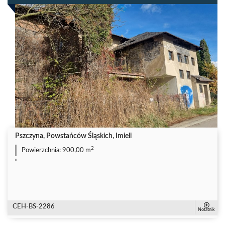
Pszczyna, Powstańców Śląskich, Imieli
2
Powierzchnia:
900,00 m
CEH-BS-2286
Notatnik