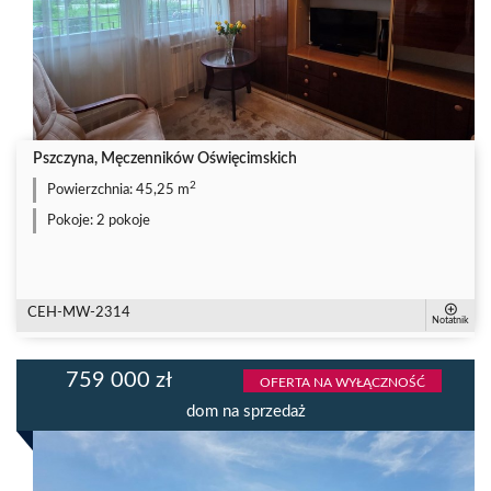
Pszczyna, Męczenników Oświęcimskich
2
Powierzchnia:
45,25 m
Pokoje:
2 pokoje
CEH-MW-2314
Notatnik
759 000 zł
OFERTA NA WYŁĄCZNOŚĆ
dom na sprzedaż