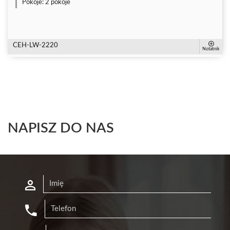
Pokoje:
2 pokoje
CEH-LW-2220
Notatnik
NAPISZ DO NAS