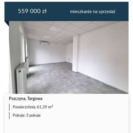
559 000 zł
mieszkanie na sprzedaż
Pszczyna, Targowa
2
Powierzchnia:
61,39 m
Pokoje:
3 pokoje