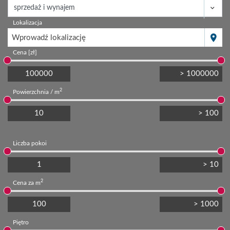
Lokalizacja
Wprowadź lokalizację
Cena [zł]
2
Powierzchnia / m
Liczba pokoi
2
Cena za m
Piętro