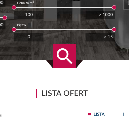
2
Cena za m
Piętro
LISTA OFERT
a
LISTA