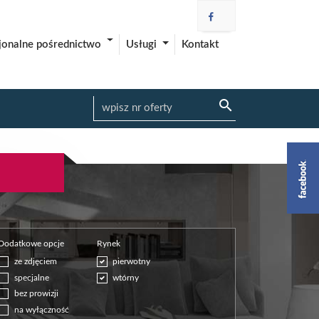
Usługi
Kontakt
jonalne pośrednictwo
Dodatkowe opcje
Rynek
ze zdjęciem
pierwotny
specjalne
wtórny
bez prowizji
na wyłączność