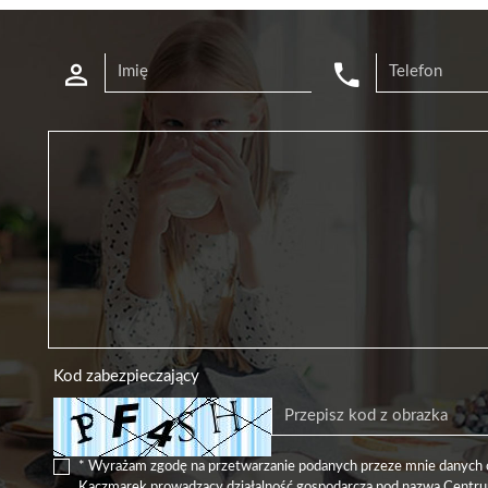
Kod zabezpieczający
* Wyrażam zgodę na przetwarzanie podanych przeze mnie danych 
Kaczmarek prowadzący działalność gospodarczą pod nazwą Cent