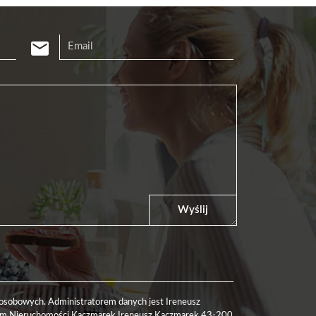
Wyślij
osobowych. Administratorem danych jest Ireneusz
rum Nieruchomości Kaczmarek Ireneusz Kaczmarek 43-200