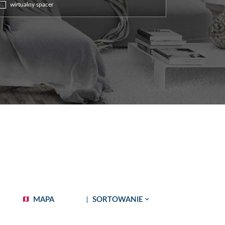
wirtualny spacer
MAPA
SORTOWANIE