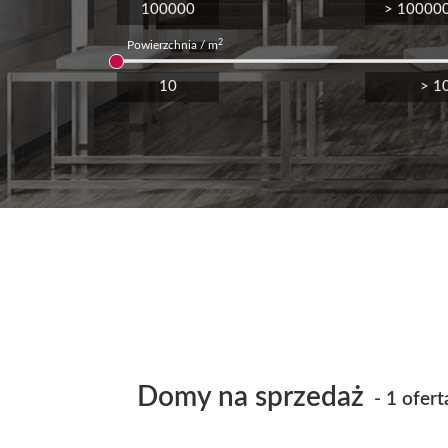
2
Powierzchnia / m
Domy na sprzedaż
- 1 ofert