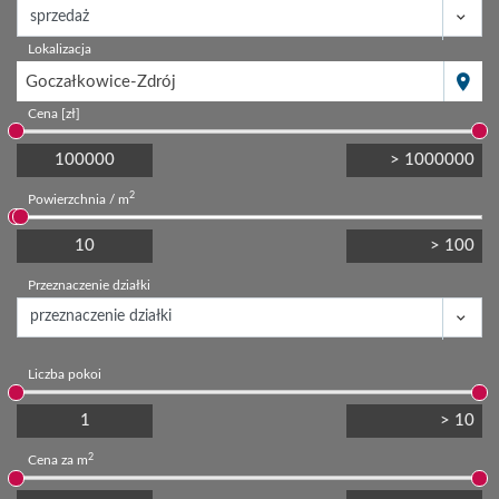
Lokalizacja
Goczałkowice-Zdrój
Cena [zł]
2
Powierzchnia / m
Przeznaczenie działki
Liczba pokoi
2
Cena za m