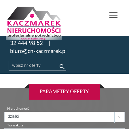
32 444 98 52
biuro@cn-kaczmarek.pl
PARAMETRY OFERTY
Nieruchomość
Transakcja