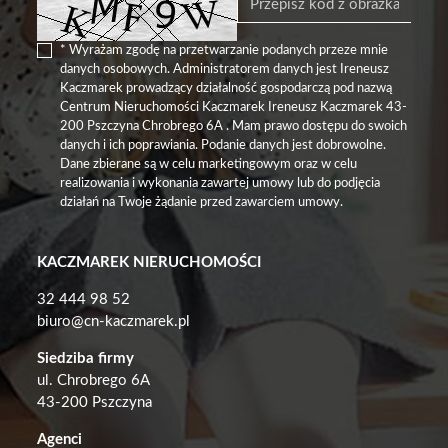
* Wyrażam zgodę na przetwarzanie podanych przeze mnie
danych osobowych. Administratorem danych jest Ireneusz
Kaczmarek prowadzący działalność gospodarczą pod nazwą
Centrum Nieruchomości Kaczmarek Ireneusz Kaczmarek 43-
200 Pszczyna Chrobrego 6A . Mam prawo dostępu do swoich
danych i ich poprawiania. Podanie danych jest dobrowolne.
Dane zbierane są w celu marketingowym oraz w celu
realizowania i wykonania zawartej umowy lub do podjęcia
działań na Twoje żądanie przed zawarciem umowy.
KACZMAREK NIERUCHOMOŚCI
32 444 98 52
biuro@cn-kaczmarek.pl
Siedziba firmy
ul. Chrobrego 6A
43-200 Pszczyna
Agenci