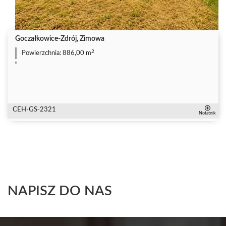
Goczałkowice-Zdrój, Zimowa
2
Powierzchnia:
886,00 m
CEH-GS-2321
Notatnik
NAPISZ DO NAS