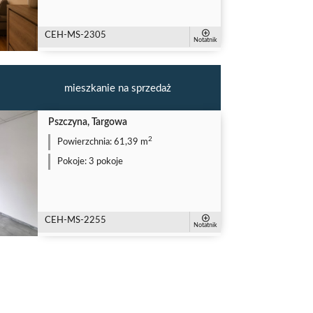
CEH-MS-2305
Notatnik
mieszkanie na sprzedaż
Pszczyna, Targowa
2
Powierzchnia:
61,39 m
Pokoje:
3 pokoje
CEH-MS-2255
Notatnik