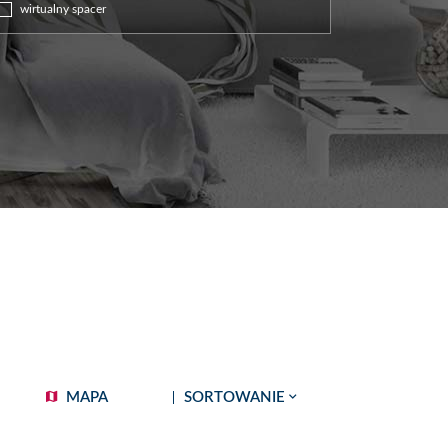
wirtualny spacer
MAPA
SORTOWANIE