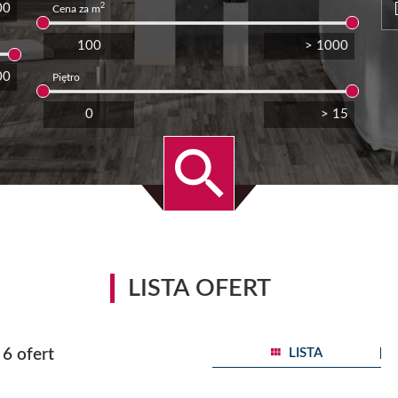
2
Cena za m
Piętro
LISTA OFERT
6 ofert
LISTA