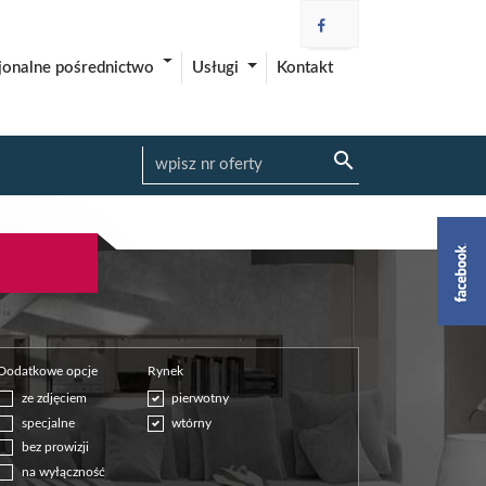
Usługi
Kontakt
jonalne pośrednictwo
Dodatkowe opcje
Rynek
ze zdjęciem
pierwotny
specjalne
wtórny
bez prowizji
na wyłączność