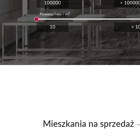
2
Powierzchnia / m
Mieszkania na sprzedaż
- 