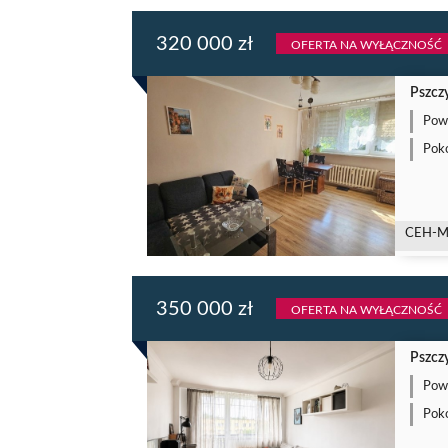
320 000 zł
OFERTA NA WYŁĄCZNOŚĆ
Pszczy
Powi
Poko
CEH-M
350 000 zł
OFERTA NA WYŁĄCZNOŚĆ
Pszczy
Powi
Poko