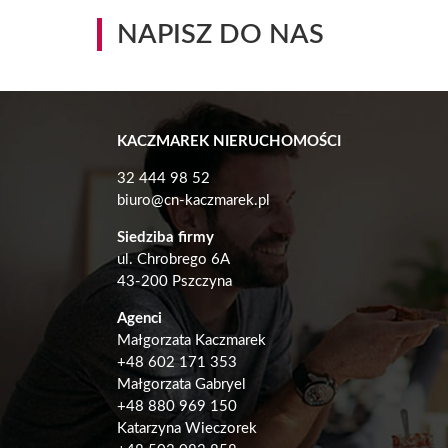
NAPISZ DO NAS
KACZMAREK NIERUCHOMOŚCI
32 444 98 52
biuro@cn-kaczmarek.pl
Siedziba firmy
ul. Chrobrego 6A
43-200 Pszczyna
Agenci
Małgorzata Kaczmarek
+48
602 171 353
Małgorzata Gabryel
+
48 880 969 150
Katarzyna Wieczorek