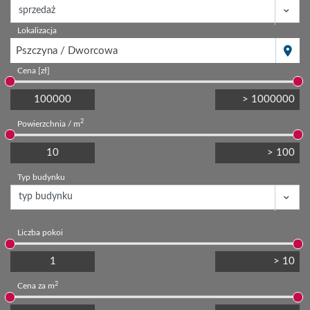
Lokalizacja
Pszczyna / Dworcowa
Cena [zł]
2
Powierzchnia / m
Typ budynku
Liczba pokoi
2
Cena za m