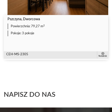
Pszczyna, Dworcowa
2
Powierzchnia:
79,27 m
Pokoje:
3 pokoje
CEH-MS-2305
Notatnik
NAPISZ DO NAS