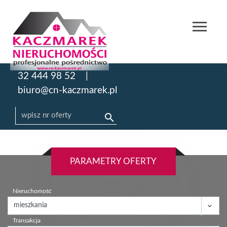
32 444 98 52
biuro@cn-kaczmarek.pl
PARAMETRY OFERTY
Nieruchomość
Transakcja