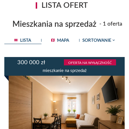
LISTA OFERT
Mieszkania na sprzedaż
- 1 oferta
LISTA
MAPA
SORTOWANIE
300 000 zł
OFERTA NA WYŁĄCZNOŚĆ
mieszkanie na sprzedaż