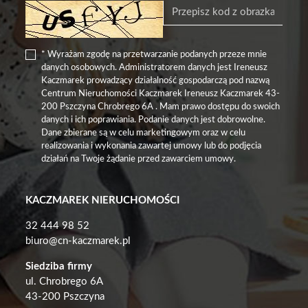
* Wyrażam zgodę na przetwarzanie podanych przeze mnie
danych osobowych. Administratorem danych jest Ireneusz
Kaczmarek prowadzący działalność gospodarczą pod nazwą
Centrum Nieruchomości Kaczmarek Ireneusz Kaczmarek 43-
200 Pszczyna Chrobrego 6A . Mam prawo dostępu do swoich
danych i ich poprawiania. Podanie danych jest dobrowolne.
Dane zbierane są w celu marketingowym oraz w celu
realizowania i wykonania zawartej umowy lub do podjęcia
działań na Twoje żądanie przed zawarciem umowy.
KACZMAREK NIERUCHOMOŚCI
32 444 98 52
biuro@cn-kaczmarek.pl
Siedziba firmy
ul. Chrobrego 6A
43-200 Pszczyna