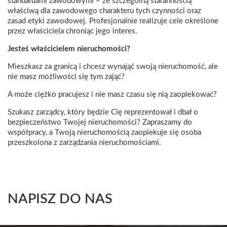
standardami zawodowymi – ze szczególną starannością
właściwą dla zawodowego charakteru tych czynności oraz
zasad etyki zawodowej. Profesjonalnie realizuje cele określone
przez właściciela chroniąc jego interes.
Jesteś właścicielem nieruchomości?
Mieszkasz za granicą i chcesz wynająć swoją nieruchomość, ale
nie masz możliwości się tym zająć?
A może ciężko pracujesz i nie masz czasu się nią zaopiekować?
Szukasz zarządcy, który będzie Cię reprezentował i dbał o
bezpieczeństwo Twojej nieruchomości? Zapraszamy do
współpracy, a Twoją nieruchomością zaopiekuje się osoba
przeszkolona z zarządzania nieruchomościami.
NAPISZ DO NAS