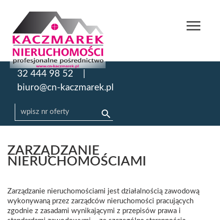
32 444 98 52
biuro@cn-kaczmarek.pl
ZARZĄDZANIE
NIERUCHOMOŚCIAMI
Zarządzanie nieruchomościami jest działalnością zawodową
wykonywaną przez zarządców nieruchomości pracujących
zgodnie z zasadami wynikającymi z przepisów prawa i