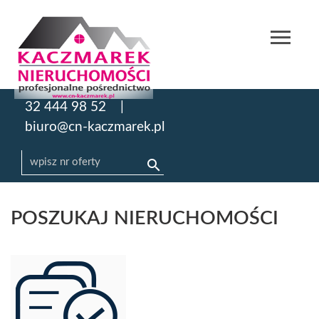
32 444 98 52
biuro@cn-kaczmarek.pl
POSZUKAJ NIERUCHOMOŚCI