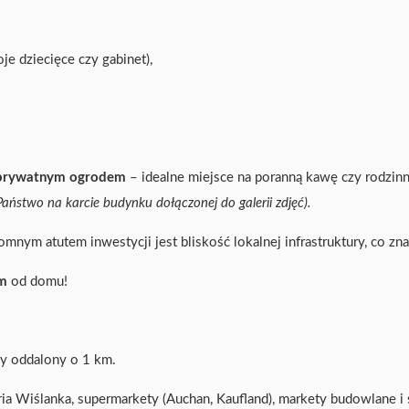
oje dziecięce czy gabinet),
 prywatnym ogrodem
– idealne miejsce na poranną kawę czy rodzinn
ństwo na karcie budynku dołączonej do galerii zdjęć).
mnym atutem inwestycji jest bliskość lokalnej infrastruktury, co zna
m
od domu!
y oddalony o 1 km.
ia Wiślanka, supermarkety (Auchan, Kaufland), markety budowlane 