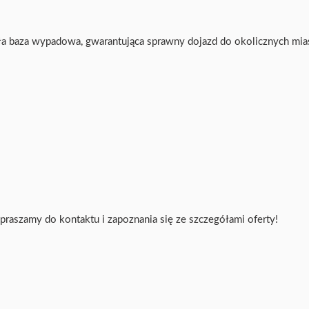
 baza wypadowa, gwarantująca sprawny dojazd do okolicznych mias
praszamy do kontaktu i zapoznania się ze szczegółami oferty!