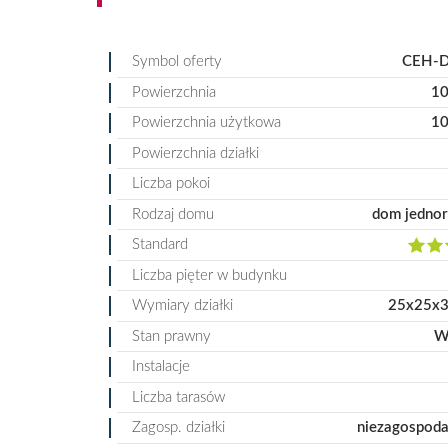
Symbol oferty
CEH-D
Powierzchnia
10
Powierzchnia użytkowa
10
Powierzchnia działki
Liczba pokoi
Rodzaj domu
dom jednor
Standard
Liczba pięter w budynku
Wymiary działki
25x25x3
Stan prawny
W
Instalacje
Liczba tarasów
Zagosp. działki
niezagospod