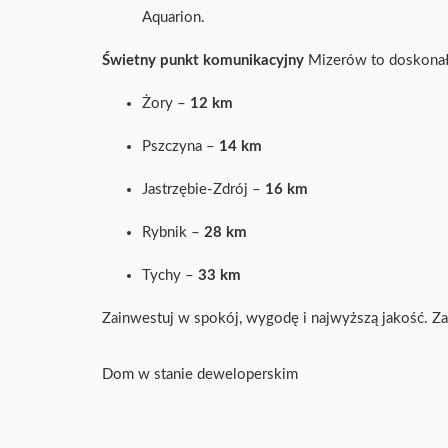
Aquarion.
Świetny punkt komunikacyjny
Mizerów to doskonała
Żory –
12 km
Pszczyna –
14 km
Jastrzębie-Zdrój –
16 km
Rybnik –
28 km
Tychy –
33 km
Zainwestuj w spokój, wygodę i najwyższą jakość. Za
Dom w stanie deweloperskim