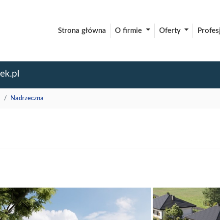
Strona główna
O firmie
Oferty
Profes
ek.pl
Nadrzeczna