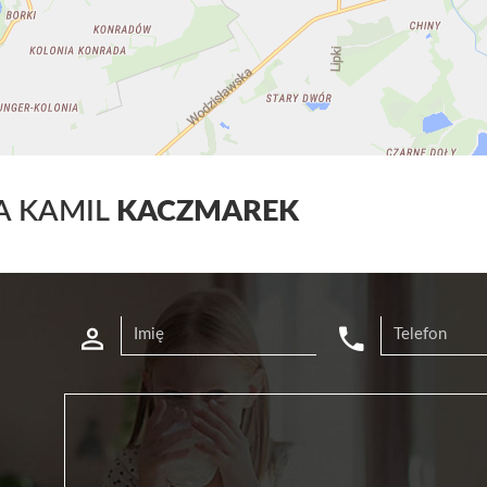
A KAMIL
KACZMAREK