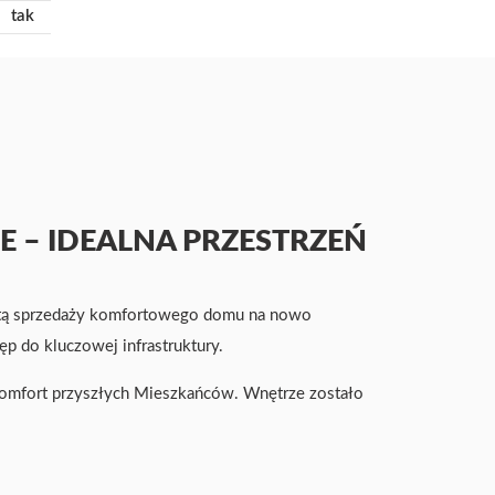
tak
 – IDEALNA PRZESTRZEŃ
fertą sprzedaży komfortowego domu na nowo
p do kluczowej infrastruktury.
 komfort przyszłych Mieszkańców. Wnętrze zostało