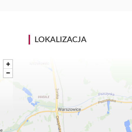
LOKALIZACJA
+
−