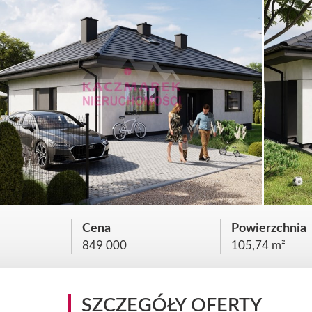
Cena
Powierzchnia
849 000
105,74 m²
SZCZEGÓŁY OFERTY