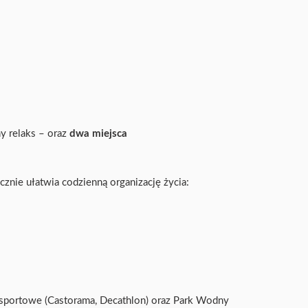
y relaks – oraz
dwa miejsca
cznie ułatwia codzienną organizację życia:
i sportowe (Castorama, Decathlon) oraz Park Wodny