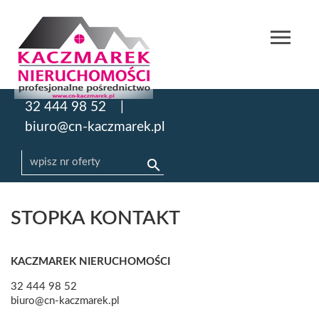
32 444 98 52
biuro@cn-kaczmarek.pl
STOPKA KONTAKT
KACZMAREK NIERUCHOMOŚCI
32 444 98 52
biuro@cn-kaczmarek.pl