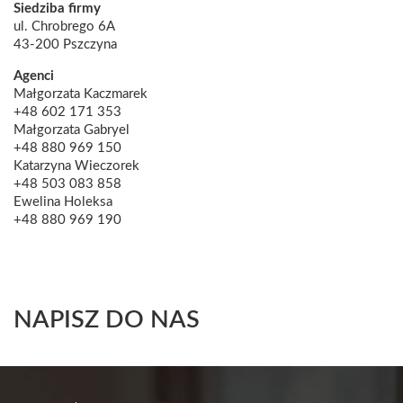
Siedziba firmy
ul. Chrobrego 6A
43-200 Pszczyna
Agenci
Małgorzata Kaczmarek
+48
602 171 353
Małgorzata Gabryel
+
48 880 969 150
Katarzyna Wieczorek
+48 503 083 858
Ewelina Holeksa
+48 880 969 190
NAPISZ DO NAS