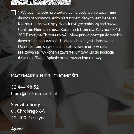
* Wyrażam zgodę na przetwarzanie podanych przeze mnie
danych osobowych. Administratorem danych jest Ireneusz
Kaczmarek prowadzący działalność gospodarczą pod nazwą
Centrum Nieruchomości Kaczmarek Ireneusz Kaczmarek 43-
200 Pszczyna Chrobrego 6A . Mam prawo dostępu do swoich
danych i ich poprawiania. Podanie danych jest dobrowolne.
Dane zbierane są w celu marketingowym oraz w celu
realizowania i wykonania zawartej umowy lub do podjęcia
działań na Twoje żądanie przed zawarciem umowy.
KACZMAREK NIERUCHOMOŚCI
32 444 98 52
biuro@cn-kaczmarek.pl
Siedziba firmy
ul. Chrobrego 6A
43-200 Pszczyna
Agenci