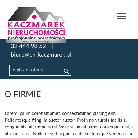
32 444 98 52
biuro@cn-kaczmarek.pl
O FIRMIE
Lorem ipsum dolor sit amet, consectetur adipiscing elit.
Pellentesque fringilla auctor auctor. Proin non turpis facilisis,
congue nisl at, rhoncus mi. Vestibulum sit amet consequat nisl, a
ultricies urna. Nullam eget augue a ante scelerisque venenatis id