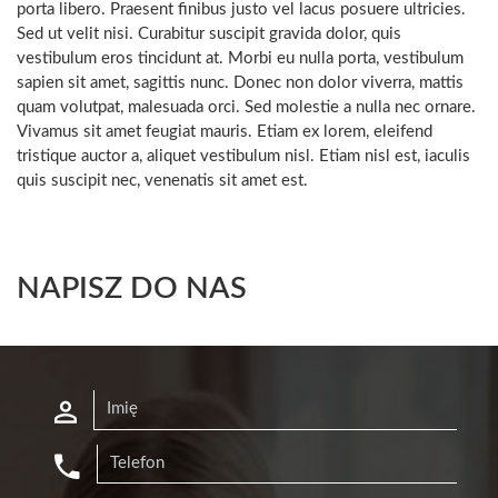
porta libero. Praesent finibus justo vel lacus posuere ultricies.
Sed ut velit nisi. Curabitur suscipit gravida dolor, quis
vestibulum eros tincidunt at. Morbi eu nulla porta, vestibulum
sapien sit amet, sagittis nunc. Donec non dolor viverra, mattis
quam volutpat, malesuada orci. Sed molestie a nulla nec ornare.
Vivamus sit amet feugiat mauris. Etiam ex lorem, eleifend
tristique auctor a, aliquet vestibulum nisl. Etiam nisl est, iaculis
quis suscipit nec, venenatis sit amet est.
NAPISZ DO NAS