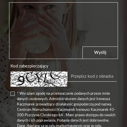
Wyślij
Kod zabezpieczający
* Wyrażam zgodę na przetwarzanie podanych przeze mnie
danych osobowych. Administratorem danych jest Ireneusz
Kaczmarek prowadzący działalność gospodarczą pod nazwą
Centrum Nieruchomości Kaczmarek Ireneusz Kaczmarek 43-
200 Pszczyna Chrobrego 6A . Mam prawo dostępu do swoich
danych i ich poprawiania. Podanie danych jest dobrowolne.
Dane zbierane są w celu marketingowym oraz w celu