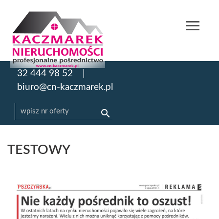
32 444 98 52
biuro@cn-kaczmarek.pl
TESTOWY