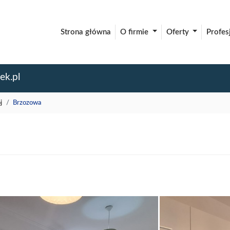
Strona główna
O firmie
Oferty
Profes
ek.pl
j
Brzozowa