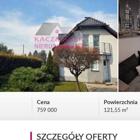
Cena
Powierzchnia
759 000
121,55 m²
SZCZEGÓŁY OFERTY