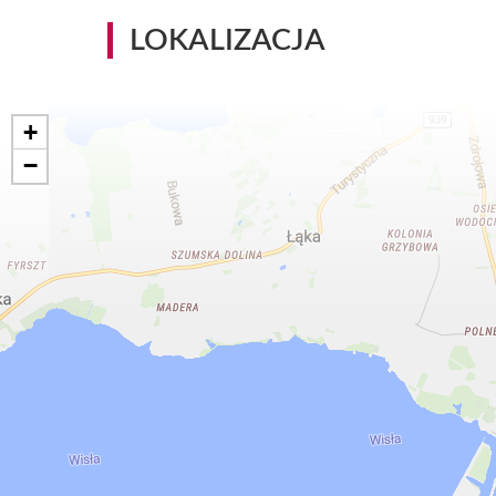
LOKALIZACJA
+
−