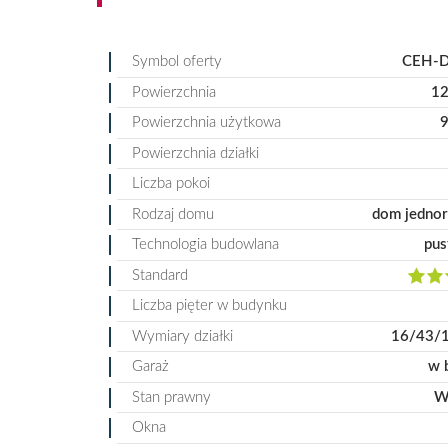
Symbol oferty
CEH-D
Powierzchnia
12
Powierzchnia użytkowa
9
Powierzchnia działki
Liczba pokoi
Rodzaj domu
dom jednor
Technologia budowlana
pus
Standard
Liczba pięter w budynku
Wymiary działki
16/43/
Garaż
w 
Stan prawny
W
Okna