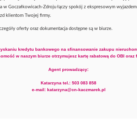
ja w Goczałkowicach-Zdroju łączy spokój z ekspresowym wyjazdem 
azd klientom Twojej firmy.
Szczegóły oferty oraz dokumentacja dostępne są w biurze.
yskaniu kredytu bankowego na sfinansowanie zakupu nieruchom
omość w naszym biurze otrzymujesz kartę rabatową do OBI oraz 
Agent prowadzący:
Katarzyna tel.: 503 083 858
e-mail: katarzyna@cn-kaczmarek.pl